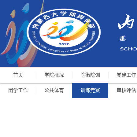
首页
学院概况
院徽院训
党建工作
团学工作
公共体育
训练竞赛
审核评估