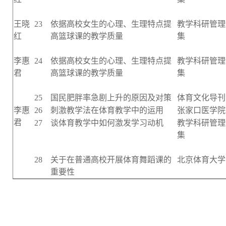
王晓
23
依据高校女生的心理、生理特点提
教学科研管理
红
高篮球课的教学质量
集
李惠
24
依据高校女生的心理、生理特点提
教学科研管理
君
高篮球课的教学质量
集
25
国民肥胖率急剧上升的原因及对策
体育文化导刊
李惠
26
刺激教学法在体育教学中的运用
张家口医学院
君
27
谈体育教学中如何激发学习动机
教学科研管理
集
28
关于在普通高校开展体育舞蹈课的
北京体育大学
重要性