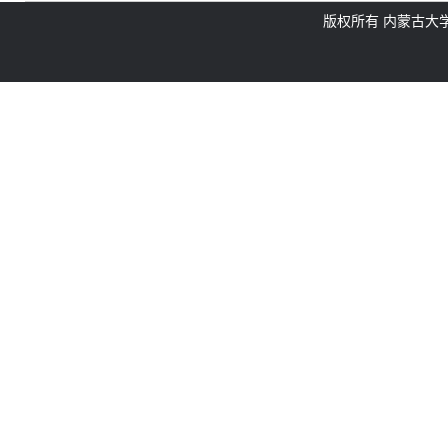
版权所有 内蒙古大学体育